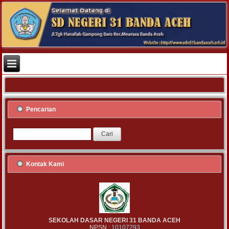
Pencarian
Kontak Kami
SEKOLAH DASAR NEGERI 31 BANDA ACEH
NPSN :
10107293