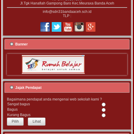
Jl.Tgk Hanafiah Gampong Baro Kec.Meuraxa Banda Aceh
info@sdn31bandaaceh.sch.id
TLP :
Banner
Jajak Pendapat
Bagaimana pendapat anda mengenai web sekolah kami ?
Sangat bagus
Bagus
Kurang Bagus
Lihat